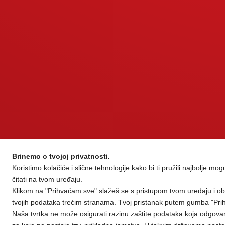
Brinemo o tvojoj privatnosti.
Koristimo kolačiće i slične tehnologije kako bi ti pružili najbolje mo
čitati na tvom uređaju.
Klikom na "Prihvaćam sve" slažeš se s pristupom tvom uređaju i ob
tvojih podataka trećim stranama. Tvoj pristanak putem gumba "Prih
Naša tvrtka ne može osigurati razinu zaštite podataka koja odgovar