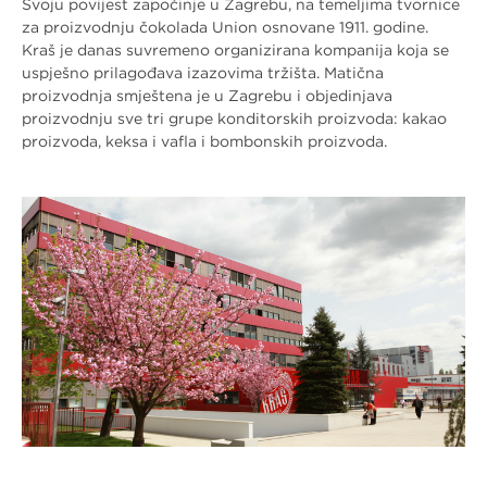
Svoju povijest započinje u Zagrebu, na temeljima tvornice
za proizvodnju čokolada Union osnovane 1911. godine.
Kraš je danas suvremeno organizirana kompanija koja se
uspješno prilagođava izazovima tržišta. Matična
proizvodnja smještena je u Zagrebu i objedinjava
proizvodnju sve tri grupe konditorskih proizvoda: kakao
proizvoda, keksa i vafla i bombonskih proizvoda.