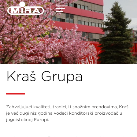
Kraš Grupa
Zahvaljujući kvaliteti, tradiciji i snažnim brendovima, Kraš
je već dugi niz godina vodeći konditorski proizvođač u
jugoistočnoj Europi.